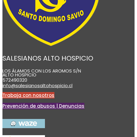
SALESIANOS ALTO HOSPICIO
LOS ÁLAMOS CON LOS AROMOS S/N
ALTO HOSPICIO
572490320
info@salesianosaltohospicio.cl
Trabaja con nosotros
Prevención de abusos | Denuncias