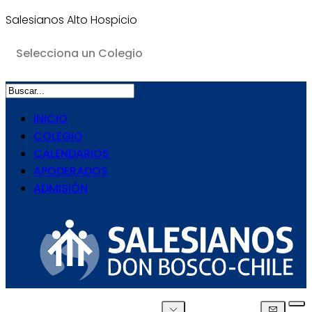
Salesianos Alto Hospicio
INICIO
COLEGIO
CALENDARIOS
APODERADOS
ADMISIÓN