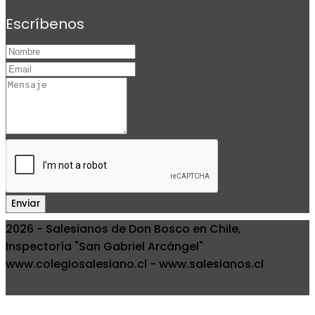
Escríbenos
Enviar
2026 - Salesianos de Don Bosco en Chile,
Inspectoría "San Gabriel Arcángel"
www.colegiosalesiano.cl - www.salesianos.cl