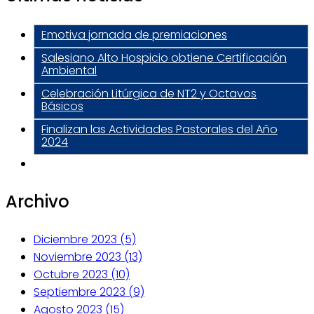
Emotiva jornada de premiaciones
Salesiano Alto Hospicio obtiene Certificación
Ambiental
Celebración Litúrgica de NT2 y Octavos
Básicos
Finalizan las Actividades Pastorales del Año
2024
Archivo
Diciembre 2023 (5)
Noviembre 2023 (13)
Octubre 2023 (10)
Septiembre 2023 (9)
Agosto 2023 (15)