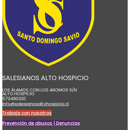
SALESIANOS ALTO HOSPICIO
LOS ÁLAMOS CON LOS AROMOS S/N
ALTO HOSPICIO
572490320
info@salesianosaltohospicio.cl
Trabaja con nosotros
Prevención de abusos | Denuncias