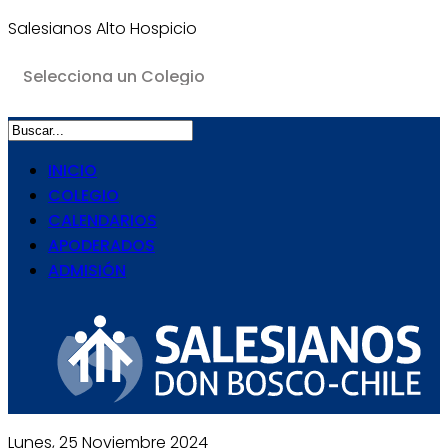
Salesianos Alto Hospicio
INICIO
COLEGIO
CALENDARIOS
APODERADOS
ADMISIÓN
Lunes, 25 Noviembre 2024