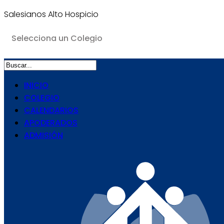
Salesianos Alto Hospicio
INICIO
COLEGIO
CALENDARIOS
APODERADOS
ADMISIÓN