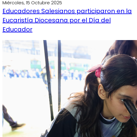
Miércoles, 15 Octubre 2025
Educadores Salesianos participaron en la
Eucaristía Diocesana por el Día del
Educador