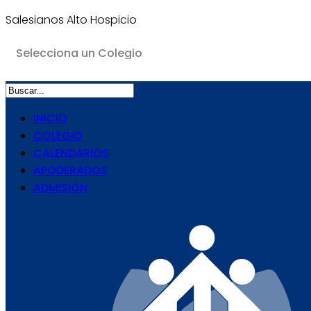
Salesianos Alto Hospicio
INICIO
COLEGIO
CALENDARIOS
APODERADOS
ADMISIÓN