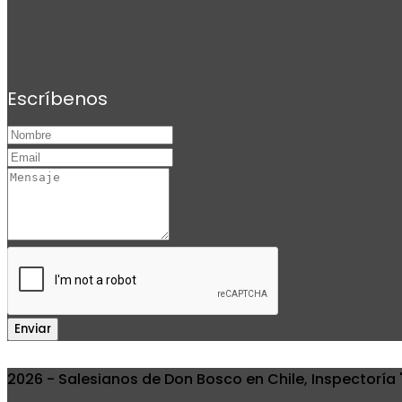
Escríbenos
Enviar
2026 - Salesianos de Don Bosco en Chile, Inspectoría